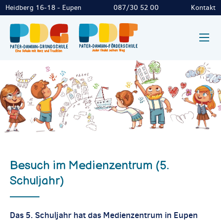
Heidberg 16-18 - Eupen
087/30 52 00
Kontakt
Besuch im Medienzentrum (5.
Schuljahr)
Das 5. Schuljahr hat das Medienzentrum in Eupen