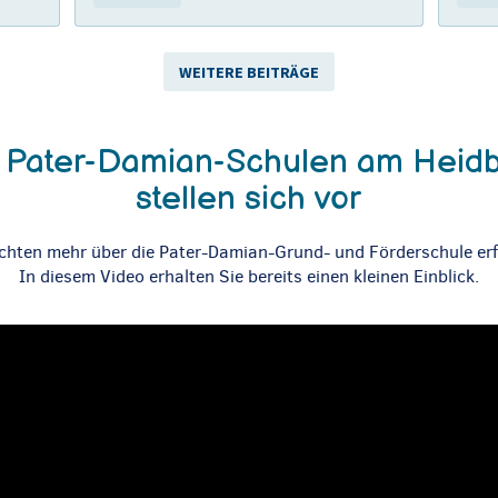
WEITERE BEITRÄGE
 Pater-Damian-Schulen am Heid
stellen sich vor
chten mehr über die Pater-Damian-Grund- und Förderschule er
In diesem Video erhalten Sie bereits einen kleinen Einblick.