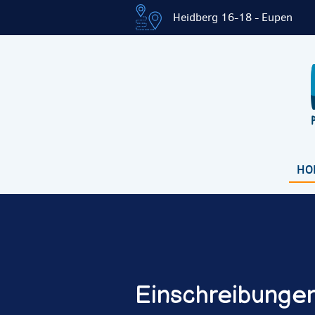
Heidberg 16-18 - Eupen
HO
Einschreibungen