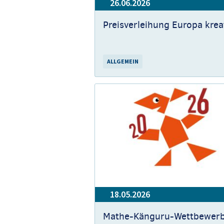
26.06.2026
Preisverleihung Europa krea
ALLGEMEIN
18.05.2026
Mathe-Känguru-Wettbewer