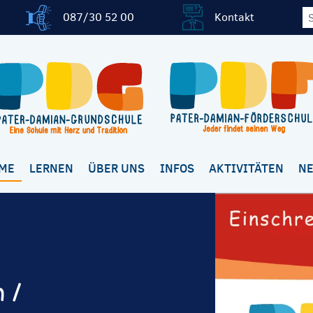
087/30 52 00
Kontakt
ME
LERNEN
ÜBER UNS
INFOS
AKTIVITÄTEN
N
 /