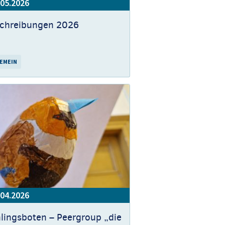
.05.2026
schreibungen 2026
EMEIN
.04.2026
lingsboten – Peergroup „die