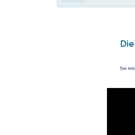
Die
Sie mö