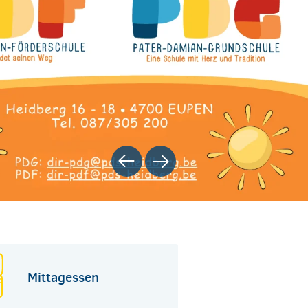
Zurück
Weiter
Mittagessen