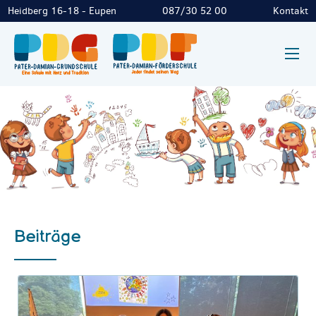
Heidberg 16-18 - Eupen
087/30 52 00
Kontakt
Beiträge