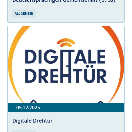
ALLGEMEIN
05.12.2025
Digitale Drehtür