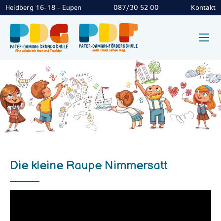
Heidberg 16-18 - Eupen
087/30 52 00
Kontakt
Die kleine Raupe Nimmersatt