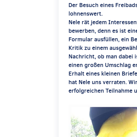
Der Besuch eines Freibads
lohnenswert.
Nele rät jedem Interessen
bewerben, denn es ist ei
Formular ausfüllen, ein 
Kritik zu einem ausgewähl
Nachricht, ob man dabei i
einen großen Umschlag e
Erhalt eines kleinen Brief
hat Nele uns verraten. Wir
erfolgreichen Teilnahme u