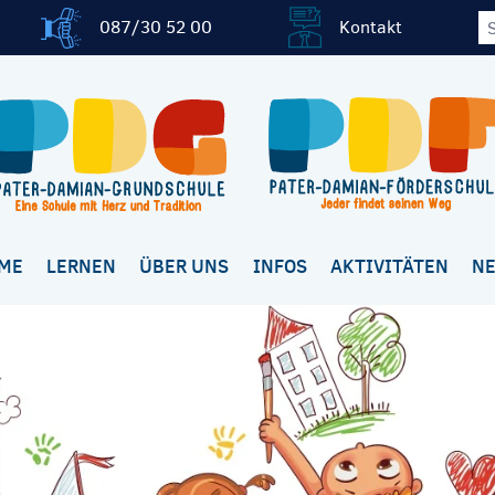
087/30 52 00
Kontakt
ME
LERNEN
ÜBER UNS
INFOS
AKTIVITÄTEN
N