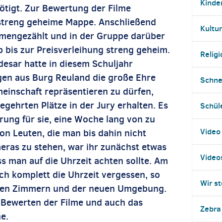
Kinde
ötigt. Zur Bewertung der Filme
streng geheime Mappe. Anschließend
Kultur
mengezählt und in der Gruppe darüber
eb bis zur Preisverleihung streng geheim.
Religi
esar hatte in diesem Schuljahr
en aus Burg Reuland die große Ehre
Schne
einschaft repräsentieren zu dürfen,
egehrten Plätze in der Jury erhalten. Es
Schül
ung für sie, eine Woche lang von zu
Video
n Leuten, die man bis dahin nicht
eras zu stehen, war ihr zunächst etwas
Video
ss man auf die Uhrzeit achten sollte. Am
ich komplett die Uhrzeit vergessen, so
Wir st
 den Zimmern und der neuen Umgebung.
 Bewerten der Filme und auch das
Zebra
e.