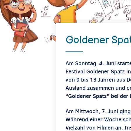
Goldener Spa
Am Sonntag, 4. Juni start
Festival Goldener Spatz i
von 9 bis 13 Jahren aus 
Ausland zusammen und en
“Goldener Spatz” bei der P
Am Mittwoch, 7. Juni ging 
Während einer Woche scha
Vielzahl von Filmen an. 