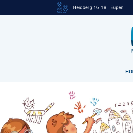
Heidberg 16-18 - Eupen
HO