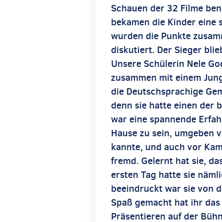
Schauen der 32 Filme ben
bekamen die Kinder eine 
wurden die Punkte zusam
diskutiert. Der Sieger bli
Unsere Schülerin Nele God
zusammen mit einem Jung
die Deutschsprachige Gem
denn sie hatte einen der b
war eine spannende Erfahr
Hause zu sein, umgeben vo
kannte, und auch vor Kam
fremd. Gelernt hat sie, da
ersten Tag hatte sie näml
beeindruckt war sie von
Spaß gemacht hat ihr das
Präsentieren auf der Bühn