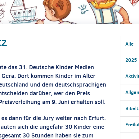
tz
Alle
2025
ete das 31. Deutsche Kinder Medien
n Gera. Dort kommen Kinder im Alter
Aktivi
Deutschland und dem deutschsprachigen
Allge
tscheiden darüber, wer den Preis
reisverleihung am 9. Juni erhalten soll.
Bibel
es dann für die Jury weiter nach Erfurt.
Freilu
uten sich die ungefähr 30 Kinder eine
Insgesamt 30 Stunden haben sie zum