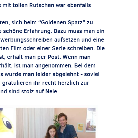
 mit tollen Rutschen war ebenfalls
ten, sich beim “Goldenen Spatz” zu
ne schöne Erfahrung. Dazu muss man ein
Bewerbungsschreiben aufsetzen und eine
ten Film oder einer Serie schreiben. Die
st, erhält man per Post. Wenn man
rhält, ist man angenommen. Bei dem
es wurde man leider abgelehnt - soviel
 gratulieren ihr recht herzlich zur
nd sind stolz auf Nele.