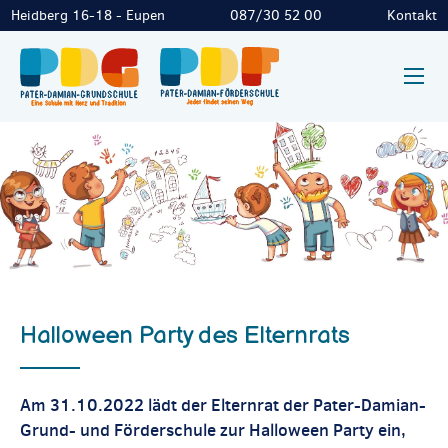
Heidberg 16-18 - Eupen
087/30 52 00
Kontakt
Halloween Party des Elternrats
Am 31.10.2022 lädt der Elternrat der Pater-Damian-
Grund- und Förderschule zur Halloween Party ein,