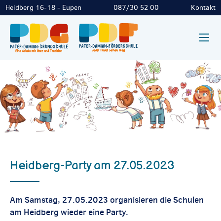
Heidberg 16-18 - Eupen
087/30 52 00
Kontakt
Heidberg-Party am 27.05.2023
Am Samstag, 27.05.2023 organisieren die Schulen
am Heidberg wieder eine Party.