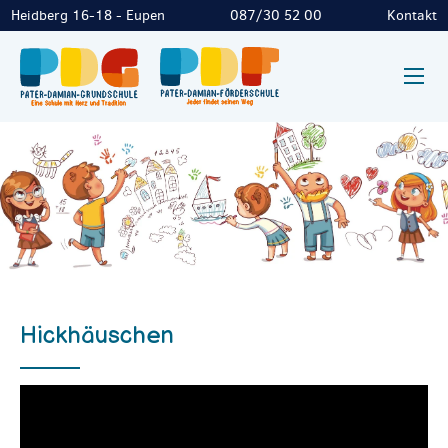
Heidberg 16-18 - Eupen
087/30 52 00
Kontakt
Hickhäuschen