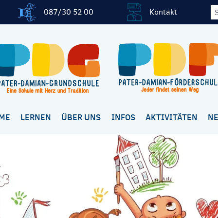
087/30 52 00
Kontakt
ME
LERNEN
ÜBER UNS
INFOS
AKTIVITÄTEN
N