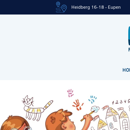
Heidberg 16-18 - Eupen
HO