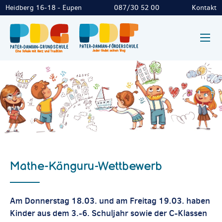
Heidberg 16-18 - Eupen
087/30 52 00
Kontakt
Mathe-Känguru-Wettbewerb
Am Donnerstag 18.03. und am Freitag 19.03. haben
Kinder aus dem 3.-6. Schuljahr sowie der C-Klassen