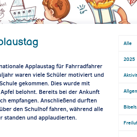
plaustag
Alle
2025
nationale Applaustag für Fahrradfahrer
uljahr waren viele Schüler motiviert und
Aktivi
 Schule gekommen. Dies wurde mit
Allge
pfel belohnt. Bereits bei der Ankunft
lich empfangen. Anschließend durften
Bibel
über den Schulhof fahren, während alle
er standen und applaudierten.
Freilu