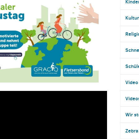
Kinde
Kultur
Religi
Schne
Schül
Video
Video
Wir st
Zebra