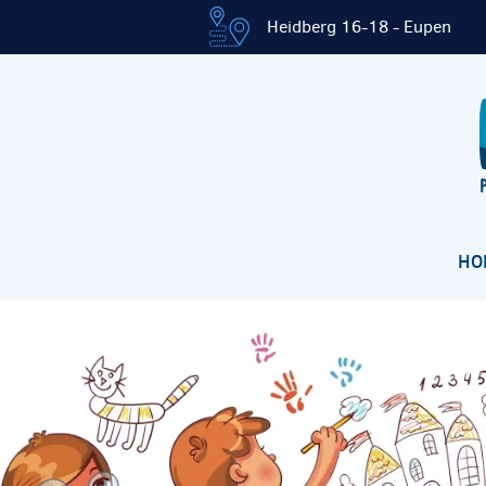
Heidberg 16-18 - Eupen
HO