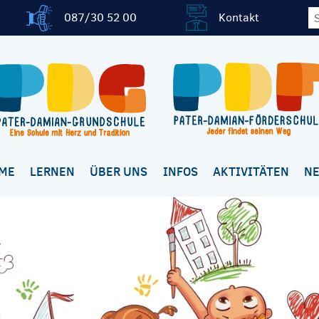
087/30 52 00
Kontakt
ME
LERNEN
ÜBER UNS
INFOS
AKTIVITÄTEN
N