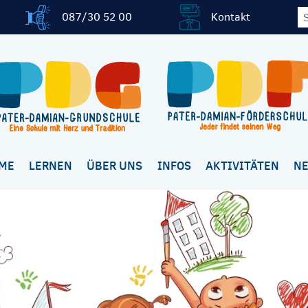
087/30 52 00
Kontakt
ME
LERNEN
ÜBER UNS
INFOS
AKTIVITÄTEN
N