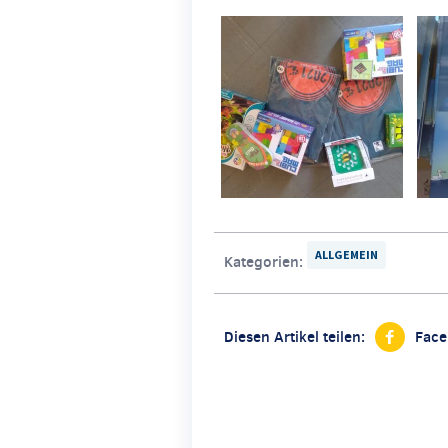
ALLGEMEIN
Kategorien:
Diesen Artikel teilen:
Fac