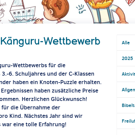
-Känguru-Wettbewerb
Alle
2025
guru-Wettbewerbs für die
3.-6. Schuljahres und der C-Klassen
Aktivi
nder haben ein Knoten-Puzzle erhalten.
Allge
 Ergebnissen haben zusätzliche Preise
bekommen. Herzlichen Glückwunsch!
Bibel
t für die Übernahme der
ro Kind. Nächstes Jahr sind wir
Freilu
 war eine tolle Erfahrung!