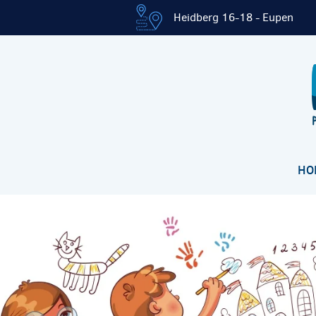
Heidberg 16-18 - Eupen
HO