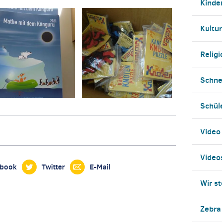
Kinde
Kultur
Religi
Schne
Schül
Video
Video
ebook
Twitter
E-Mail
Wir st
Zebra