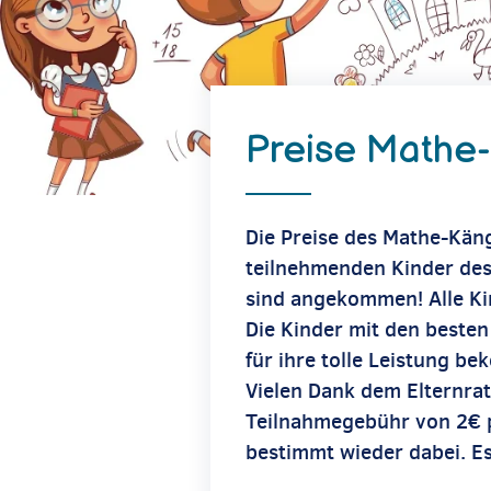
Preise Mathe
Die Preise des Mathe-Kän
teilnehmenden Kinder des 
sind angekommen! Alle Ki
Die Kinder mit den besten
für ihre tolle Leistung 
Vielen Dank dem Elternra
Teilnahmegebühr von 2€ p
bestimmt wieder dabei. Es