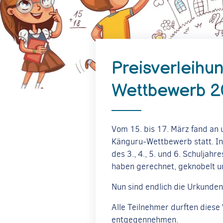
Preisverleihu
Wettbewerb 
Vom 15. bis 17. März fand an 
Känguru-Wettbewerb statt. I
des 3., 4., 5. und 6. Schuljah
haben gerechnet, geknobelt u
Nun sind endlich die Urkunden
Alle Teilnehmer durften diese 
entgegennehmen.