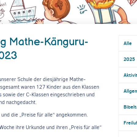
ng Mathe-Känguru-
Alle
2023
2025
Aktivi
unserer Schule der diesjährige Mathe-
nsgesamt waren 127 Kinder aus den Klassen
Allge
res sowie der C-Klassen eingeschrieben und
nd nachgedacht.
Bibel
 und die „Preise für alle“ angekommen.
Freilu
Woche ihre Urkunde und ihren „Preis für alle“