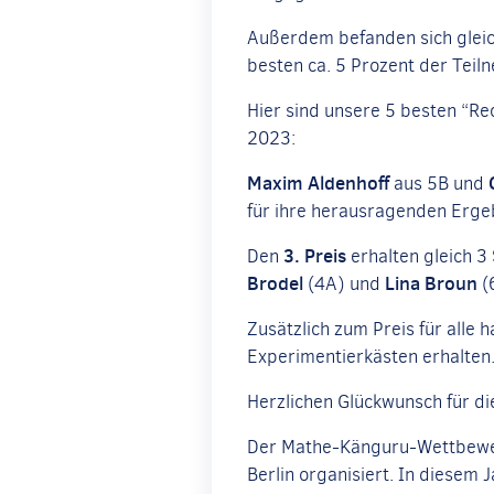
Außerdem befanden sich gleic
besten ca. 5 Prozent der Te
Hier sind unsere 5 besten “
2023:
Maxim Aldenhoff
aus 5B und
für ihre herausragenden Erge
3. Preis
Den
erhalten gleich 3
Brodel
Lina Broun
(4A) und
(
Zusätzlich zum Preis für alle 
Experimentierkästen erhalten
Herzlichen Glückwunsch für di
Der Mathe-Känguru-Wettbewer
Berlin organisiert. In diesem