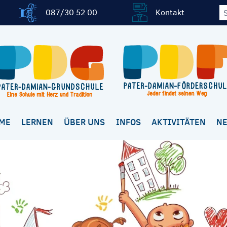
087/30 52 00
Kontakt
ME
LERNEN
ÜBER UNS
INFOS
AKTIVITÄTEN
N