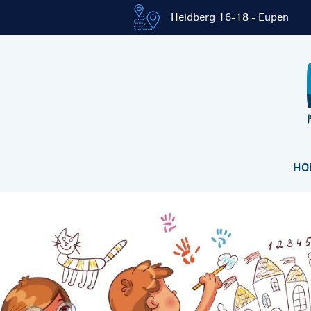
Heidberg 16-18 - Eupen
HO