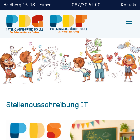
Heidberg 16-18 - Eupen
087/30 52 00
Kontakt
Stellenausschreibung IT