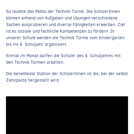
So lautete das Motto der Technik Türme. Die SchülerInnen
können anhand von Aufgaben und Übungen verschiedene
Sachen ausprobieren und diverse Fähigkeiten erwerben. Ziel
ist es soziale und fachliche Kompetenzen zu fördern. In
unserer Schule werden die Technik Türme vom Kindergarten
bis ins 6. Schuljahr organisiert.
Einmal im Monat dürfen die Schüler des 6. Schuljahres mit
den Technik Türmen arbeiten.
Die beliebteste Station der SchülerInnen ist die, bei der selbst
Zahnpasta hergestellt wird.