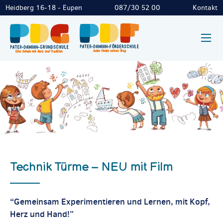
Heidberg 16-18 - Eupen
087/30 52 00
Kontakt
Technik Türme – NEU mit Film
“Gemeinsam Experimentieren und Lernen, mit Kopf,
Herz und Hand!”