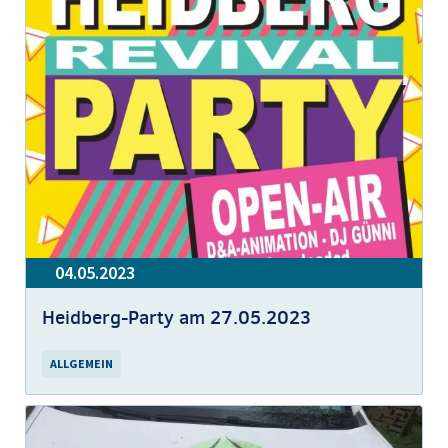
04.05.2023
Heidberg-Party am 27.05.2023
ALLGEMEIN