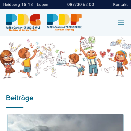
Heidberg 16-18 - Eupen
087/30 52 00
Kontakt
Beiträge