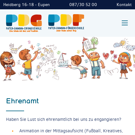
Heidberg 16-18 - Eupen
087/30 52 00
Kontakt
Ehrenamt
Haben Sie Lust sich ehrenamtlich bei uns zu engangieren?
Animation in der Mittagsaufsicht (Fußball, Kreatives,