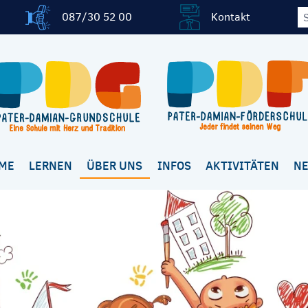
087/30 52 00
Kontakt
ME
LERNEN
ÜBER UNS
INFOS
AKTIVITÄTEN
N