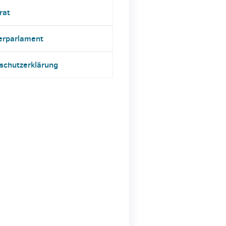
rat
erparlament
schutzerklärung