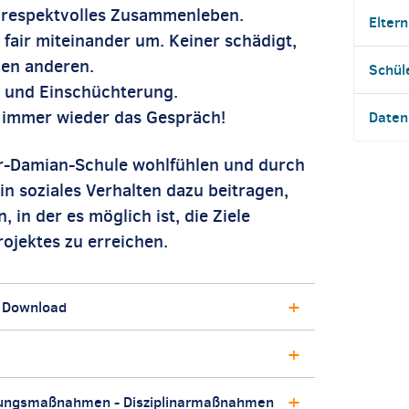
 respektvolles Zusammenleben.
Eltern
fair miteinander um. Keiner schädigt,
den anderen.
Schül
t und Einschüchterung.
n immer wieder das Gespräch!
Daten
ter-Damian-Schule wohlfühlen und durch
in soziales Verhalten dazu beitragen,
 in der es möglich ist, die Ziele
ojektes zu erreichen.
 Download
rdnungsmaßnahmen - Disziplinarmaßnahmen