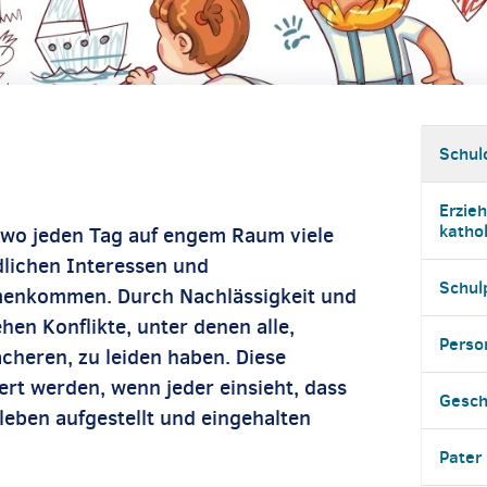
Schul
Erzie
katho
, wo jeden Tag auf engem Raum viele
lichen Interessen und
Schul
enkommen. Durch Nachlässigkeit und
hen Konflikte, unter denen alle,
Perso
cheren, zu leiden haben. Diese
rt werden, wenn jeder einsieht, dass
Gesch
eben aufgestellt und eingehalten
Pater