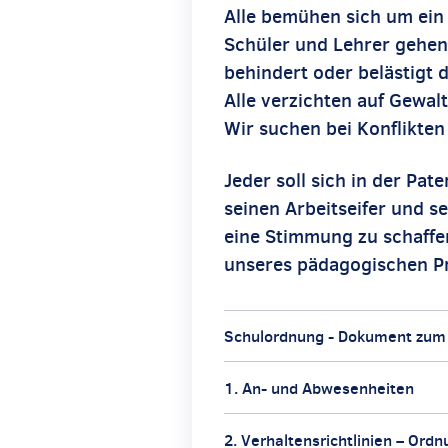
Alle bemühen sich um ein
Schüler und Lehrer gehen 
behindert oder belästigt 
Alle verzichten auf Gewal
Wir suchen bei Konflikte
Jeder soll sich in der Pa
seinen Arbeitseifer und se
eine Stimmung zu schaffen,
unseres pädagogischen Pr
Schulordnung - Dokument zum
1. An- und Abwesenheiten
2. Verhaltensrichtlinien – O