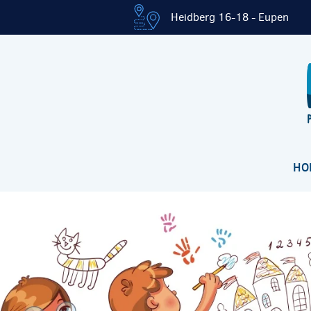
Heidberg 16-18 - Eupen
HO